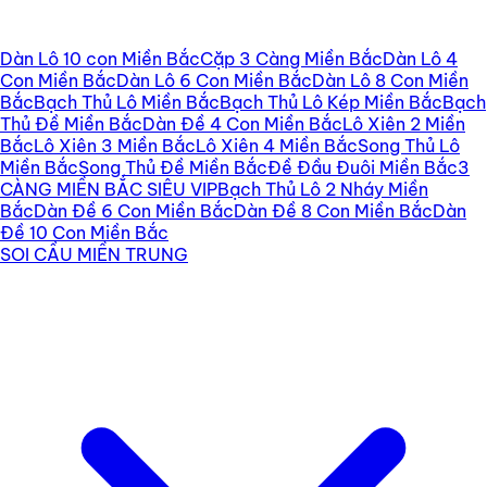
Dàn Lô 10 con Miền Bắc
Cặp 3 Càng Miền Bắc
Dàn Lô 4
Con Miền Bắc
Dàn Lô 6 Con Miền Bắc
Dàn Lô 8 Con Miền
Bắc
Bạch Thủ Lô Miền Bắc
Bạch Thủ Lô Kép Miền Bắc
Bạch
Thủ Đề Miền Bắc
Dàn Đề 4 Con Miền Bắc
Lô Xiên 2 Miền
Bắc
Lô Xiên 3 Miền Bắc
Lô Xiên 4 Miền Bắc
Song Thủ Lô
Miền Bắc
Song Thủ Đề Miền Bắc
Đề Đầu Đuôi Miền Bắc
3
CÀNG MIỀN BẮC SIÊU VIP
Bạch Thủ Lô 2 Nháy Miền
Bắc
Dàn Đề 6 Con Miền Bắc
Dàn Đề 8 Con Miền Bắc
Dàn
Đề 10 Con Miền Bắc
SOI CẦU MIỀN TRUNG