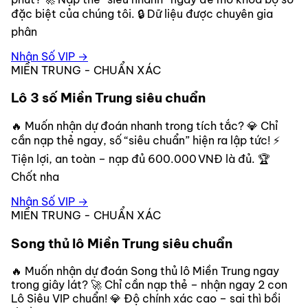
đặc biệt của chúng tôi. 🔒 Dữ liệu được chuyên gia
phân
Nhận Số VIP →
MIỀN TRUNG - CHUẨN XÁC
Lô 3 số Miền Trung siêu chuẩn
🔥 Muốn nhận dự đoán nhanh trong tích tắc? 💎 Chỉ
cần nạp thẻ ngay, số “siêu chuẩn” hiện ra lập tức! ⚡
Tiện lợi, an toàn – nạp đủ 600.000 VNĐ là đủ. 🏆
Chốt nha
Nhận Số VIP →
MIỀN TRUNG - CHUẨN XÁC
Song thủ lô Miền Trung siêu chuẩn
🔥 Muốn nhận dự đoán Song thủ lô Miền Trung ngay
trong giây lát? 🚀 Chỉ cần nạp thẻ – nhận ngay 2 con
Lô Siêu VIP chuẩn! 💎 Độ chính xác cao – sai thì bồi