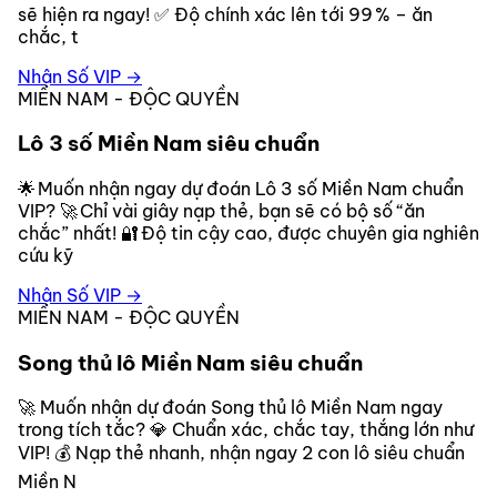
sẽ hiện ra ngay! ✅ Độ chính xác lên tới 99 % – ăn
chắc, t
Nhận Số VIP →
MIỀN NAM - ĐỘC QUYỀN
Lô 3 số Miền Nam siêu chuẩn
🌟 Muốn nhận ngay dự đoán Lô 3 số Miền Nam chuẩn
VIP? 🚀 Chỉ vài giây nạp thẻ, bạn sẽ có bộ số “ăn
chắc” nhất! 🔐 Độ tin cậy cao, được chuyên gia nghiên
cứu kỹ
Nhận Số VIP →
MIỀN NAM - ĐỘC QUYỀN
Song thủ lô Miền Nam siêu chuẩn
🚀 Muốn nhận dự đoán Song thủ lô Miền Nam ngay
trong tích tắc? 💎 Chuẩn xác, chắc tay, thắng lớn như
VIP! 💰 Nạp thẻ nhanh, nhận ngay 2 con lô siêu chuẩn
Miền N