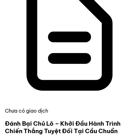
Chưa có giao dịch
Đánh Bại Chủ Lô – Khởi Đầu Hành Trình
Chiến Thắng Tuyệt Đối Tại Cầu Chuẩn