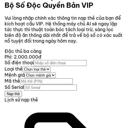
Bộ Số Độc Quyền Bản VIP
Vui lòng nhập chính xác thông tin nạp thẻ của bạn để
kích hoạt cầu VIP. Hệ thống máy chủ AI sẽ ngay lập
tức thực thi thuật toán bóc tách loại trừ, sàng lọc
biên độ ăn thông dài nhất để trả về bộ số có xác suất
nổ tuyệt đối trong ngày hôm nay.
Độc thủ ba càng
Phí: 2.000.000đ
Số điện thoại
Loại thẻ
Mệnh giá
Mã thẻ
Số Serial
Nạp thẻ
Lịch sử nạp thẻ