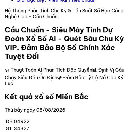
Giải đặc biệt Miền Nam siêu chuẩn
Hệ Thống Phân Tích Chu Kỳ & Tần Suất Số Học Công
Nghệ Cao - Cầu Chuẩn
Cầu Chuẩn - Siêu Máy Tính Dự
Đoán Xổ Số AI - Quét Sâu Chu Kỳ
VIP, Đảm Bảo Bộ Số Chính Xác
Tuyệt Đối
🚀 Thuật Toán AI Phân Tích Độc Quyền
📊 Định Vị Cầu
Chạy Siêu Đều Ổn Định
💎 Đảm Bảo Tỷ Lệ Nổ Cao Kỷ
Lục
Kết quả xổ số Miền Bắc
Thứ bảy ngày 08/08/2026
ĐB
04922
G1
34327