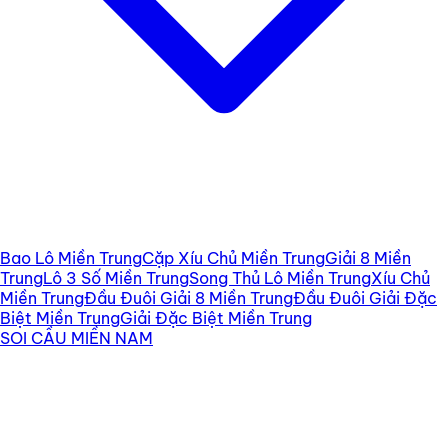
Bao Lô Miền Trung
Cặp Xíu Chủ Miền Trung
Giải 8 Miền
Trung
Lô 3 Số Miền Trung
Song Thủ Lô Miền Trung
Xíu Chủ
Miền Trung
Đầu Đuôi Giải 8 Miền Trung
Đầu Đuôi Giải Đặc
Biệt Miền Trung
Giải Đặc Biệt Miền Trung
SOI CẦU MIỀN NAM