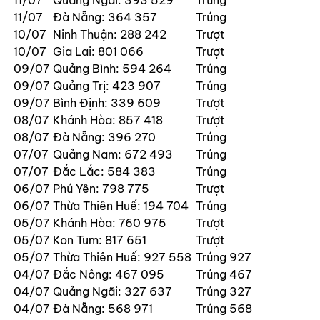
11/07
Quảng Ngãi: 393 529
Trúng
11/07
Đà Nẵng: 364 357
Trúng
10/07
Ninh Thuận: 288 242
Trượt
10/07
Gia Lai: 801 066
Trượt
09/07
Quảng Bình: 594 264
Trúng
09/07
Quảng Trị: 423 907
Trúng
09/07
Bình Định: 339 609
Trượt
08/07
Khánh Hòa: 857 418
Trượt
08/07
Đà Nẵng: 396 270
Trúng
07/07
Quảng Nam: 672 493
Trúng
07/07
Đắc Lắc: 584 383
Trúng
06/07
Phú Yên: 798 775
Trượt
06/07
Thừa Thiên Huế: 194 704
Trúng
05/07
Khánh Hòa: 760 975
Trượt
05/07
Kon Tum: 817 651
Trượt
05/07
Thừa Thiên Huế: 927 558
Trúng 927
04/07
Đắc Nông: 467 095
Trúng 467
04/07
Quảng Ngãi: 327 637
Trúng 327
04/07
Đà Nẵng: 568 971
Trúng 568