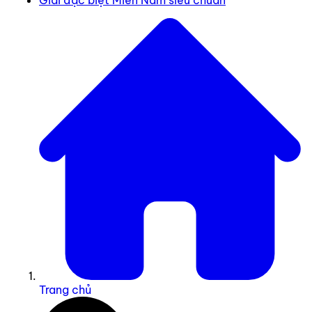
Giải đặc biệt Miền Nam siêu chuẩn
Trang chủ