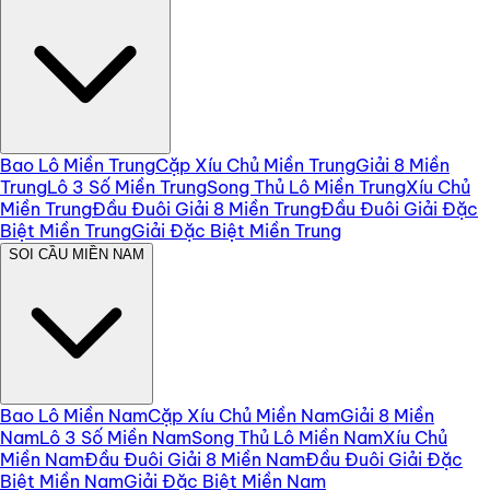
Bao Lô Miền Trung
Cặp Xíu Chủ Miền Trung
Giải 8 Miền
Trung
Lô 3 Số Miền Trung
Song Thủ Lô Miền Trung
Xíu Chủ
Miền Trung
Đầu Đuôi Giải 8 Miền Trung
Đầu Đuôi Giải Đặc
Biệt Miền Trung
Giải Đặc Biệt Miền Trung
SOI CẦU MIỀN NAM
Bao Lô Miền Nam
Cặp Xíu Chủ Miền Nam
Giải 8 Miền
Nam
Lô 3 Số Miền Nam
Song Thủ Lô Miền Nam
Xíu Chủ
Miền Nam
Đầu Đuôi Giải 8 Miền Nam
Đầu Đuôi Giải Đặc
Biệt Miền Nam
Giải Đặc Biệt Miền Nam