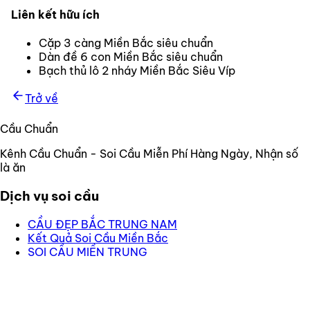
Liên kết hữu ích
Cặp 3 càng Miền Bắc siêu chuẩn
Dàn đề 6 con Miền Bắc siêu chuẩn
Bạch thủ lô 2 nháy Miền Bắc Siêu Víp
Trở về
Cầu Chuẩn
Kênh Cầu Chuẩn - Soi Cầu Miễn Phí Hàng Ngày, Nhận số
là ăn
Dịch vụ soi cầu
CẦU ĐẸP BẮC TRUNG NAM
Kết Quả Soi Cầu Miền Bắc
SOI CẦU MIỀN TRUNG
Kết Quả Soi Cầu Miền Trung
SOI CẦU MIỀN NAM
Kết Quả Soi Cầu Miền Nam
XSMB