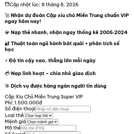
Cập nhật lúc: 8 tháng 8, 2026
🚀
Nhận dự đoán Cặp xíu chủ Miền Trung chuẩn VIP
ngay hôm nay!
💎
Nạp thẻ nhanh, nhận ngay thống kê 2005‑2024
🔐
Thuật toán ngũ hành bát quái + phân tích số
học
⚡️
Độ tin cậy cao, thắng lớn mỗi ngày
💳
Nạp linh hoạt – chia nhỏ giao dịch
🎯
Dịch vụ được hàng ngàn người tin dùng
Cặp Xíu Chủ Miền Trung Super VIP
Phí: 1.500.000đ
Số điện thoại
Loại thẻ
Mệnh giá
Mã thẻ