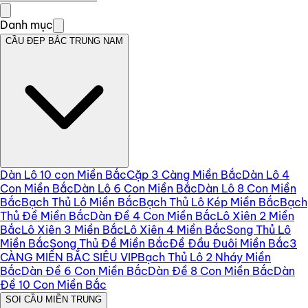
Danh mục
CẦU ĐẸP BẮC TRUNG NAM
Dàn Lô 10 con Miền Bắc
Cặp 3 Càng Miền Bắc
Dàn Lô 4
Con Miền Bắc
Dàn Lô 6 Con Miền Bắc
Dàn Lô 8 Con Miền
Bắc
Bạch Thủ Lô Miền Bắc
Bạch Thủ Lô Kép Miền Bắc
Bạch
Thủ Đề Miền Bắc
Dàn Đề 4 Con Miền Bắc
Lô Xiên 2 Miền
Bắc
Lô Xiên 3 Miền Bắc
Lô Xiên 4 Miền Bắc
Song Thủ Lô
Miền Bắc
Song Thủ Đề Miền Bắc
Đề Đầu Đuôi Miền Bắc
3
CÀNG MIỀN BẮC SIÊU VIP
Bạch Thủ Lô 2 Nháy Miền
Bắc
Dàn Đề 6 Con Miền Bắc
Dàn Đề 8 Con Miền Bắc
Dàn
Đề 10 Con Miền Bắc
SOI CẦU MIỀN TRUNG