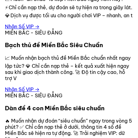
⚡ Chỉ cần nạp thẻ, dự đoán sẽ tự hiện ra trong giây lát.
💎 Dịch vụ được tối ưu cho người chơi VIP – nhanh, an t
Nhận Số VIP →
MIỀN BẮC - SIÊU ĐẲNG
Bạch thủ đề Miền Bắc Siêu Chuẩn
📈 Muốn nhận bạch thủ đề Miền Bắc chuẩn nhất ngay
lập tức? 💎 Chỉ cần nạp thẻ – kết quả xuất hiện ngay
sau khi giao dịch thành công. 🚀 Độ tin cậy cao, hỗ
trợ V
Nhận Số VIP →
MIỀN BẮC - SIÊU ĐẲNG
Dàn đề 4 con Miền Bắc siêu chuẩn
🔥 Muốn nhận dự đoán “siêu chuẩn” ngay trong vòng 5
phút? ✅ Chỉ cần nạp thẻ ở dưới, thông tin 4 số đề
Miền Bắc sẽ hiện ra tự động. 🚀 Trải nghiệm VIP: dữ