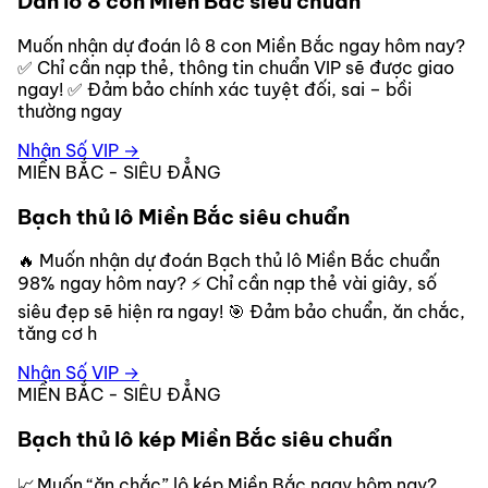
Dàn lô 8 con Miền Bắc siêu chuẩn
Muốn nhận dự đoán lô 8 con Miền Bắc ngay hôm nay?
✅ Chỉ cần nạp thẻ, thông tin chuẩn VIP sẽ được giao
ngay! ✅ Đảm bảo chính xác tuyệt đối, sai – bồi
thường ngay
Nhận Số VIP →
MIỀN BẮC - SIÊU ĐẲNG
Bạch thủ lô Miền Bắc siêu chuẩn
🔥 Muốn nhận dự đoán Bạch thủ lô Miền Bắc chuẩn
98% ngay hôm nay? ⚡️ Chỉ cần nạp thẻ vài giây, số
siêu đẹp sẽ hiện ra ngay! 🎯 Đảm bảo chuẩn, ăn chắc,
tăng cơ h
Nhận Số VIP →
MIỀN BẮC - SIÊU ĐẲNG
Bạch thủ lô kép Miền Bắc siêu chuẩn
📈 Muốn “ăn chắc” lô kép Miền Bắc ngay hôm nay?