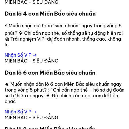
MIỀN BẮC - SIÊU ĐẲNG
Dàn lô 4 con Miền Bắc siêu chuẩn
⚡ Muốn nhận dự đoán “siêu chuẩn” ngay trong vòng 5
phút? 💎 Chỉ cần nạp thẻ, số thắng sẽ tự động hiện ra!
🚀 Trải nghiệm VIP: dự đoán nhanh, thắng cao, không
lo
Nhận Số VIP →
MIỀN BẮC - SIÊU ĐẲNG
Dàn lô 6 con Miền Bắc siêu chuẩn
🔥 Muốn nhận dàn lô 6 con Miền Bắc siêu chuẩn ngay
trong vòng 5 phút? ✅ Chỉ cần nạp thẻ – hồ sơ dự đoán
sẽ tự hiện ra ngay! 💎 Độ chính xác cao, cam kết ăn
chắc
Nhận Số VIP →
MIỀN BẮC - SIÊU ĐẲNG