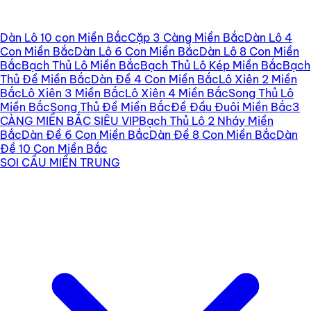
Dàn Lô 10 con Miền Bắc
Cặp 3 Càng Miền Bắc
Dàn Lô 4
Con Miền Bắc
Dàn Lô 6 Con Miền Bắc
Dàn Lô 8 Con Miền
Bắc
Bạch Thủ Lô Miền Bắc
Bạch Thủ Lô Kép Miền Bắc
Bạch
Thủ Đề Miền Bắc
Dàn Đề 4 Con Miền Bắc
Lô Xiên 2 Miền
Bắc
Lô Xiên 3 Miền Bắc
Lô Xiên 4 Miền Bắc
Song Thủ Lô
Miền Bắc
Song Thủ Đề Miền Bắc
Đề Đầu Đuôi Miền Bắc
3
CÀNG MIỀN BẮC SIÊU VIP
Bạch Thủ Lô 2 Nháy Miền
Bắc
Dàn Đề 6 Con Miền Bắc
Dàn Đề 8 Con Miền Bắc
Dàn
Đề 10 Con Miền Bắc
SOI CẦU MIỀN TRUNG