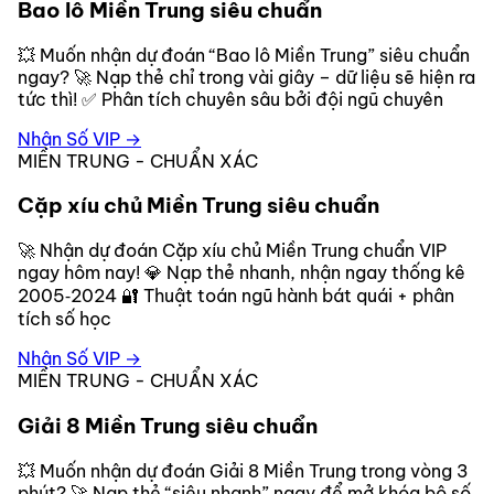
Bao lô Miền Trung siêu chuẩn
💥 Muốn nhận dự đoán “Bao lô Miền Trung” siêu chuẩn
ngay? 🚀 Nạp thẻ chỉ trong vài giây – dữ liệu sẽ hiện ra
tức thì! ✅ Phân tích chuyên sâu bởi đội ngũ chuyên
Nhận Số VIP →
MIỀN TRUNG - CHUẨN XÁC
Cặp xíu chủ Miền Trung siêu chuẩn
🚀 Nhận dự đoán Cặp xíu chủ Miền Trung chuẩn VIP
ngay hôm nay! 💎 Nạp thẻ nhanh, nhận ngay thống kê
2005‑2024 🔐 Thuật toán ngũ hành bát quái + phân
tích số học
Nhận Số VIP →
MIỀN TRUNG - CHUẨN XÁC
Giải 8 Miền Trung siêu chuẩn
💥 Muốn nhận dự đoán Giải 8 Miền Trung trong vòng 3
phút? 🚀 Nạp thẻ “siêu nhanh” ngay để mở khóa bộ số