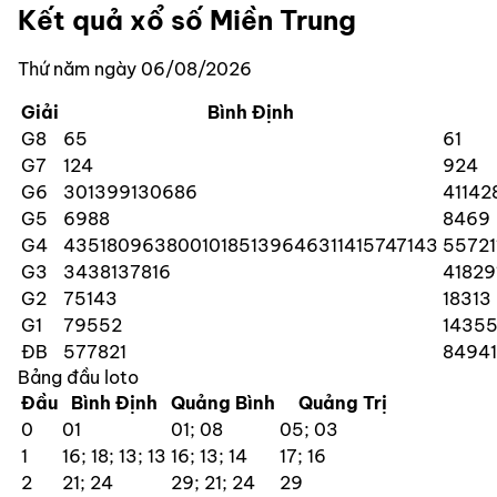
Kết quả xổ số Miền Trung
Thứ năm ngày 06/08/2026
Giải
Bình Định
G8
65
61
G7
124
924
G6
3013
9913
0686
4114
2
G5
6988
8469
G4
43518
09638
00101
85139
64631
14157
47143
55721
G3
34381
37816
41829
G2
75143
18313
G1
79552
1435
ĐB
577821
8494
Bảng đầu loto
Đầu
Bình Định
Quảng Bình
Quảng Trị
0
01
01; 08
05; 03
1
16; 18; 13; 13
16; 13; 14
17; 16
2
21; 24
29; 21; 24
29