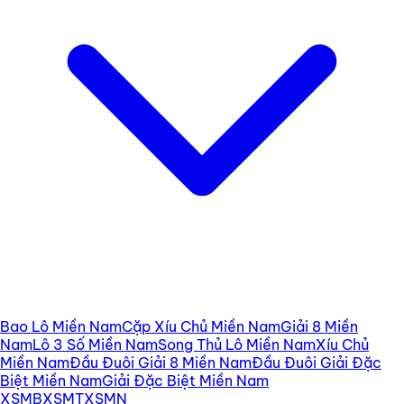
Bao Lô Miền Nam
Cặp Xíu Chủ Miền Nam
Giải 8 Miền
Nam
Lô 3 Số Miền Nam
Song Thủ Lô Miền Nam
Xíu Chủ
Miền Nam
Đầu Đuôi Giải 8 Miền Nam
Đầu Đuôi Giải Đặc
Biệt Miền Nam
Giải Đặc Biệt Miền Nam
XSMB
XSMT
XSMN