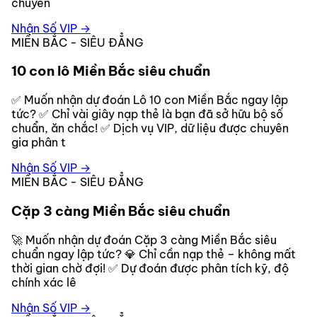
chuyên
Nhận Số VIP →
MIỀN BẮC - SIÊU ĐẲNG
10 con lô Miền Bắc siêu chuẩn
✅ Muốn nhận dự đoán Lô 10 con Miền Bắc ngay lập
tức? ✅ Chỉ vài giây nạp thẻ là bạn đã sở hữu bộ số
chuẩn, ăn chắc! ✅ Dịch vụ VIP, dữ liệu được chuyên
gia phân t
Nhận Số VIP →
MIỀN BẮC - SIÊU ĐẲNG
Cặp 3 càng Miền Bắc siêu chuẩn
🚀 Muốn nhận dự đoán Cặp 3 càng Miền Bắc siêu
chuẩn ngay lập tức? 💎 Chỉ cần nạp thẻ – không mất
thời gian chờ đợi! ✅ Dự đoán được phân tích kỹ, độ
chính xác lê
Nhận Số VIP →