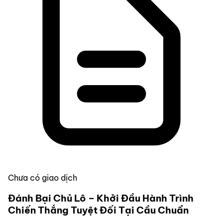
Chưa có giao dịch
Đánh Bại Chủ Lô – Khởi Đầu Hành Trình
Chiến Thắng Tuyệt Đối Tại Cầu Chuẩn