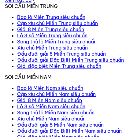
Xem tất cả
SOI CẦU MIỀN TRUNG
Bao lô Miền Trung siêu chuẩn
Cặp xíu chủ Miền Trung siêu chuẩn
Giải 8 Miền Trung siêu chuẩn
Lô 3 số Miền Trung siêu chuẩn
Song thủ lô Miền Trung siêu chuẩn
Xíu chủ Miền Trung siêu chuẩn
Đầu đuôi giải 8 Miền Trung siêu chuẩn
Đầu đuôi giải Đặc Biệt Miền Trung siêu chuẩn
Giải đặc biệt Miền Trung siêu chuẩn
SOI CẦU MIỀN NAM
Bao lô Miền Nam siêu chuẩn
Cặp xíu chủ Miền Nam siêu chuẩn
Giải 8 Miền Nam siêu chuẩn
Lô 3 số Miền Nam siêu chuẩn
Song thủ lô Miền Nam siêu chuẩn
Xíu chủ Miền Nam siêu chuẩn
Đầu đuôi giải 8 Miền Nam siêu chuẩn
Đầu đuôi giải Đặc Biệt Miền Nam siêu chuẩn