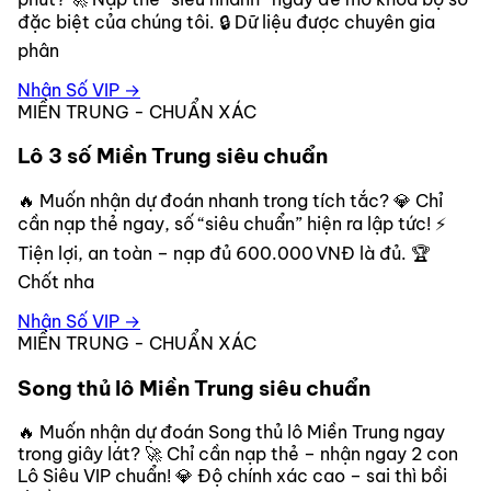
đặc biệt của chúng tôi. 🔒 Dữ liệu được chuyên gia
phân
Nhận Số VIP →
MIỀN TRUNG - CHUẨN XÁC
Lô 3 số Miền Trung siêu chuẩn
🔥 Muốn nhận dự đoán nhanh trong tích tắc? 💎 Chỉ
cần nạp thẻ ngay, số “siêu chuẩn” hiện ra lập tức! ⚡
Tiện lợi, an toàn – nạp đủ 600.000 VNĐ là đủ. 🏆
Chốt nha
Nhận Số VIP →
MIỀN TRUNG - CHUẨN XÁC
Song thủ lô Miền Trung siêu chuẩn
🔥 Muốn nhận dự đoán Song thủ lô Miền Trung ngay
trong giây lát? 🚀 Chỉ cần nạp thẻ – nhận ngay 2 con
Lô Siêu VIP chuẩn! 💎 Độ chính xác cao – sai thì bồi