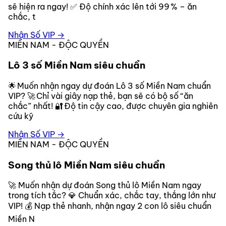
sẽ hiện ra ngay! ✅ Độ chính xác lên tới 99 % – ăn
chắc, t
Nhận Số VIP →
MIỀN NAM - ĐỘC QUYỀN
Lô 3 số Miền Nam siêu chuẩn
🌟 Muốn nhận ngay dự đoán Lô 3 số Miền Nam chuẩn
VIP? 🚀 Chỉ vài giây nạp thẻ, bạn sẽ có bộ số “ăn
chắc” nhất! 🔐 Độ tin cậy cao, được chuyên gia nghiên
cứu kỹ
Nhận Số VIP →
MIỀN NAM - ĐỘC QUYỀN
Song thủ lô Miền Nam siêu chuẩn
🚀 Muốn nhận dự đoán Song thủ lô Miền Nam ngay
trong tích tắc? 💎 Chuẩn xác, chắc tay, thắng lớn như
VIP! 💰 Nạp thẻ nhanh, nhận ngay 2 con lô siêu chuẩn
Miền N