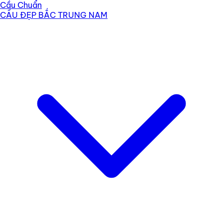
Cầu Chuẩn
CẦU ĐẸP BẮC TRUNG NAM