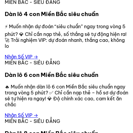
MIỀN BẮC - SIÊU ĐẲNG
Dàn lô 4 con Miền Bắc siêu chuẩn
⚡ Muốn nhận dự đoán “siêu chuẩn” ngay trong vòng 5
phút? 💎 Chỉ cần nạp thẻ, số thắng sẽ tự động hiện ra!
🚀 Trải nghiệm VIP: dự đoán nhanh, thắng cao, không
lo
Nhận Số VIP →
MIỀN BẮC - SIÊU ĐẲNG
Dàn lô 6 con Miền Bắc siêu chuẩn
🔥 Muốn nhận dàn lô 6 con Miền Bắc siêu chuẩn ngay
trong vòng 5 phút? ✅ Chỉ cần nạp thẻ – hồ sơ dự đoán
sẽ tự hiện ra ngay! 💎 Độ chính xác cao, cam kết ăn
chắc
Nhận Số VIP →
MIỀN BẮC - SIÊU ĐẲNG