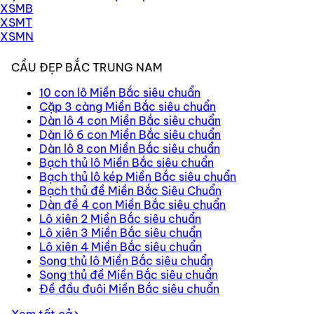
XSMB
XSMT
XSMN
CẦU ĐẸP BẮC TRUNG NAM
10 con lô Miền Bắc siêu chuẩn
Cặp 3 càng Miền Bắc siêu chuẩn
Dàn lô 4 con Miền Bắc siêu chuẩn
Dàn lô 6 con Miền Bắc siêu chuẩn
Dàn lô 8 con Miền Bắc siêu chuẩn
Bạch thủ lô Miền Bắc siêu chuẩn
Bạch thủ lô kép Miền Bắc siêu chuẩn
Bạch thủ đề Miền Bắc Siêu Chuẩn
Dàn đề 4 con Miền Bắc siêu chuẩn
Lô xiên 2 Miền Bắc siêu chuẩn
Lô xiên 3 Miền Bắc siêu chuẩn
Lô xiên 4 Miền Bắc siêu chuẩn
Song thủ lô Miền Bắc siêu chuẩn
Song thủ đề Miền Bắc siêu chuẩn
Đề đầu đuôi Miền Bắc siêu chuẩn