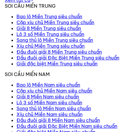
Xem tất cả
SOI CẦU MIỀN TRUNG
Bao lô Miền Trung siêu chuẩn
Cặp xíu chủ Miền Trung siêu chuẩn
Giải 8 Miền Trung siêu chuẩn
Lô 3 số Miền Trung siêu chuẩn
Song thủ lô Miền Trung siêu chuẩn
Xíu chủ Miền Trung siêu chuẩn
Đầu đuôi giải 8 Miền Trung siêu chuẩn
Đầu đuôi giải Đặc Biệt Miền Trung siêu chuẩn
Giải đặc biệt Miền Trung siêu chuẩn
SOI CẦU MIỀN NAM
Bao lô Miền Nam siêu chuẩn
Cặp xíu chủ Miền Nam siêu chuẩn
Giải 8 Miền Nam siêu chuẩn
Lô 3 số Miền Nam siêu chuẩn
Song thủ lô Miền Nam siêu chuẩn
Xíu chủ Miền Nam siêu chuẩn
Đầu đuôi giải 8 Miền Nam siêu chuẩn
Đầu đuôi giải Đặc Biệt Miền Nam siêu chuẩn