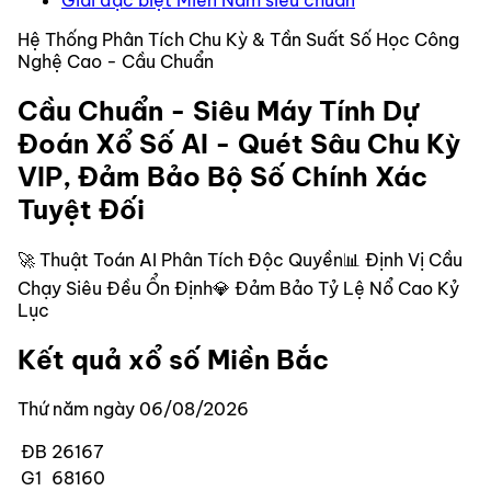
Giải đặc biệt Miền Nam siêu chuẩn
Hệ Thống Phân Tích Chu Kỳ & Tần Suất Số Học Công
Nghệ Cao - Cầu Chuẩn
Cầu Chuẩn - Siêu Máy Tính Dự
Đoán Xổ Số AI - Quét Sâu Chu Kỳ
VIP, Đảm Bảo Bộ Số Chính Xác
Tuyệt Đối
🚀 Thuật Toán AI Phân Tích Độc Quyền
📊 Định Vị Cầu
Chạy Siêu Đều Ổn Định
💎 Đảm Bảo Tỷ Lệ Nổ Cao Kỷ
Lục
Kết quả xổ số Miền Bắc
Thứ năm ngày 06/08/2026
ĐB
26167
G1
68160