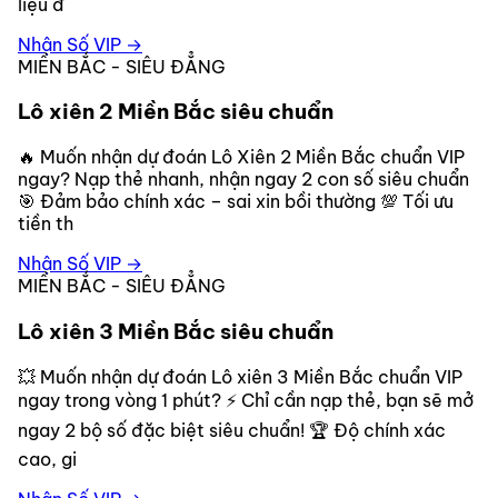
liệu đ
Nhận Số VIP →
MIỀN BẮC - SIÊU ĐẲNG
Lô xiên 2 Miền Bắc siêu chuẩn
🔥 Muốn nhận dự đoán Lô Xiên 2 Miền Bắc chuẩn VIP
ngay? Nạp thẻ nhanh, nhận ngay 2 con số siêu chuẩn
🎯 Đảm bảo chính xác – sai xin bồi thường 💯 Tối ưu
tiền th
Nhận Số VIP →
MIỀN BẮC - SIÊU ĐẲNG
Lô xiên 3 Miền Bắc siêu chuẩn
💥 Muốn nhận dự đoán Lô xiên 3 Miền Bắc chuẩn VIP
ngay trong vòng 1 phút? ⚡ Chỉ cần nạp thẻ, bạn sẽ mở
ngay 2 bộ số đặc biệt siêu chuẩn! 🏆 Độ chính xác
cao, gi