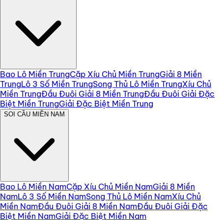
Bao Lô Miền Trung
Cặp Xíu Chủ Miền Trung
Giải 8 Miền
Trung
Lô 3 Số Miền Trung
Song Thủ Lô Miền Trung
Xíu Chủ
Miền Trung
Đầu Đuôi Giải 8 Miền Trung
Đầu Đuôi Giải Đặc
Biệt Miền Trung
Giải Đặc Biệt Miền Trung
SOI CẦU MIỀN NAM
Bao Lô Miền Nam
Cặp Xíu Chủ Miền Nam
Giải 8 Miền
Nam
Lô 3 Số Miền Nam
Song Thủ Lô Miền Nam
Xíu Chủ
Miền Nam
Đầu Đuôi Giải 8 Miền Nam
Đầu Đuôi Giải Đặc
Biệt Miền Nam
Giải Đặc Biệt Miền Nam