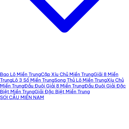
Bao Lô Miền Trung
Cặp Xíu Chủ Miền Trung
Giải 8 Miền
Trung
Lô 3 Số Miền Trung
Song Thủ Lô Miền Trung
Xíu Chủ
Miền Trung
Đầu Đuôi Giải 8 Miền Trung
Đầu Đuôi Giải Đặc
Biệt Miền Trung
Giải Đặc Biệt Miền Trung
SOI CẦU MIỀN NAM