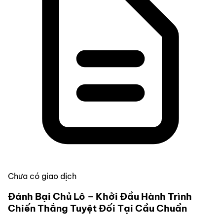
Chưa có giao dịch
Đánh Bại Chủ Lô – Khởi Đầu Hành Trình
Chiến Thắng Tuyệt Đối Tại Cầu Chuẩn