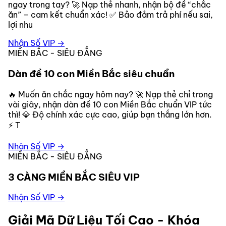
ngay trong tay? 🚀 Nạp thẻ nhanh, nhận bộ đề “chắc
ăn” – cam kết chuẩn xác! ✅ Bảo đảm trả phí nếu sai,
lợi nhu
Nhận Số VIP →
MIỀN BẮC - SIÊU ĐẲNG
Dàn đề 10 con Miền Bắc siêu chuẩn
🔥 Muốn ăn chắc ngay hôm nay? 🚀 Nạp thẻ chỉ trong
vài giây, nhận dàn đề 10 con Miền Bắc chuẩn VIP tức
thì! 💎 Độ chính xác cực cao, giúp bạn thắng lớn hơn.
⚡ T
Nhận Số VIP →
MIỀN BẮC - SIÊU ĐẲNG
3 CÀNG MIỀN BẮC SIÊU VIP
Nhận Số VIP →
Giải Mã Dữ Liệu Tối Cao - Khóa