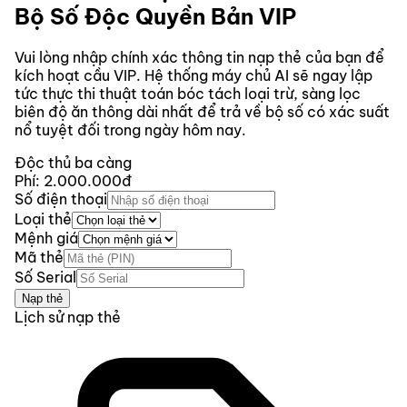
Bộ Số Độc Quyền Bản VIP
Vui lòng nhập chính xác thông tin nạp thẻ của bạn để
kích hoạt cầu VIP. Hệ thống máy chủ AI sẽ ngay lập
tức thực thi thuật toán bóc tách loại trừ, sàng lọc
biên độ ăn thông dài nhất để trả về bộ số có xác suất
nổ tuyệt đối trong ngày hôm nay.
Độc thủ ba càng
Phí: 2.000.000đ
Số điện thoại
Loại thẻ
Mệnh giá
Mã thẻ
Số Serial
Nạp thẻ
Lịch sử nạp thẻ