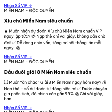
Nhận Số VIP →
MIỀN NAM - ĐỘC QUYỀN
Xíu chủ Miền Nam siêu chuẩn
🔥 Muốn nhận dự đoán Xíu chủ Miền Nam chuẩn VIP
ngay lập tức? 💳 Nạp thẻ chỉ vài giây, không cần chờ
đợi! ✅ Dễ dàng chia vốn, tăng cơ hội thắng lớn mỗi
ngày. 🚀
Nhận Số VIP →
MIỀN NAM - ĐỘC QUYỀN
Đầu đuôi giải 8 Miền Nam siêu chuẩn
💥 Muốn “ăn chắc” Giải 8 Miền Nam ngay hôm nay? 💰
Nạp thẻ – số dự đoán tự động hiện ra! ✅ Được chuyên
gia phân tích, độ chính xác gần 99% 🚀 Chỉ vài giây,
bạn
Nhận Số VIP →