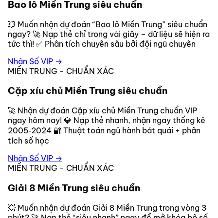
Bao lô Miền Trung siêu chuẩn
💥 Muốn nhận dự đoán “Bao lô Miền Trung” siêu chuẩn
ngay? 🚀 Nạp thẻ chỉ trong vài giây – dữ liệu sẽ hiện ra
tức thì! ✅ Phân tích chuyên sâu bởi đội ngũ chuyên
Nhận Số VIP →
MIỀN TRUNG - CHUẨN XÁC
Cặp xíu chủ Miền Trung siêu chuẩn
🚀 Nhận dự đoán Cặp xíu chủ Miền Trung chuẩn VIP
ngay hôm nay! 💎 Nạp thẻ nhanh, nhận ngay thống kê
2005‑2024 🔐 Thuật toán ngũ hành bát quái + phân
tích số học
Nhận Số VIP →
MIỀN TRUNG - CHUẨN XÁC
Giải 8 Miền Trung siêu chuẩn
💥 Muốn nhận dự đoán Giải 8 Miền Trung trong vòng 3
phút? 🚀 Nạp thẻ “siêu nhanh” ngay để mở khóa bộ số