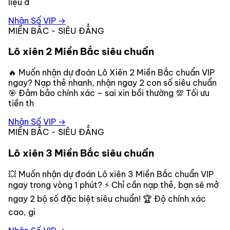
liệu đ
Nhận Số VIP →
MIỀN BẮC - SIÊU ĐẲNG
Lô xiên 2 Miền Bắc siêu chuẩn
🔥 Muốn nhận dự đoán Lô Xiên 2 Miền Bắc chuẩn VIP
ngay? Nạp thẻ nhanh, nhận ngay 2 con số siêu chuẩn
🎯 Đảm bảo chính xác – sai xin bồi thường 💯 Tối ưu
tiền th
Nhận Số VIP →
MIỀN BẮC - SIÊU ĐẲNG
Lô xiên 3 Miền Bắc siêu chuẩn
💥 Muốn nhận dự đoán Lô xiên 3 Miền Bắc chuẩn VIP
ngay trong vòng 1 phút? ⚡ Chỉ cần nạp thẻ, bạn sẽ mở
ngay 2 bộ số đặc biệt siêu chuẩn! 🏆 Độ chính xác
cao, gi