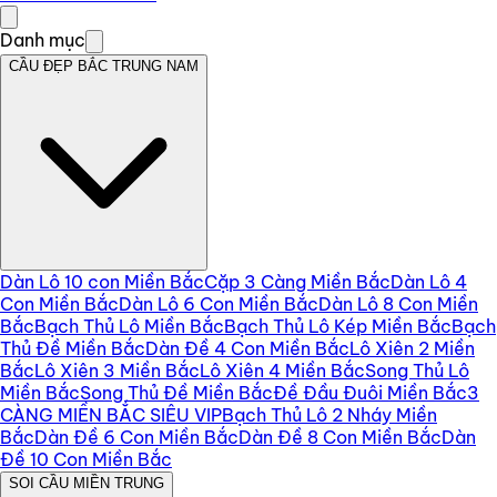
Danh mục
CẦU ĐẸP BẮC TRUNG NAM
Dàn Lô 10 con Miền Bắc
Cặp 3 Càng Miền Bắc
Dàn Lô 4
Con Miền Bắc
Dàn Lô 6 Con Miền Bắc
Dàn Lô 8 Con Miền
Bắc
Bạch Thủ Lô Miền Bắc
Bạch Thủ Lô Kép Miền Bắc
Bạch
Thủ Đề Miền Bắc
Dàn Đề 4 Con Miền Bắc
Lô Xiên 2 Miền
Bắc
Lô Xiên 3 Miền Bắc
Lô Xiên 4 Miền Bắc
Song Thủ Lô
Miền Bắc
Song Thủ Đề Miền Bắc
Đề Đầu Đuôi Miền Bắc
3
CÀNG MIỀN BẮC SIÊU VIP
Bạch Thủ Lô 2 Nháy Miền
Bắc
Dàn Đề 6 Con Miền Bắc
Dàn Đề 8 Con Miền Bắc
Dàn
Đề 10 Con Miền Bắc
SOI CẦU MIỀN TRUNG