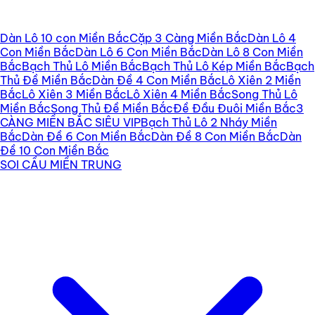
Dàn Lô 10 con Miền Bắc
Cặp 3 Càng Miền Bắc
Dàn Lô 4
Con Miền Bắc
Dàn Lô 6 Con Miền Bắc
Dàn Lô 8 Con Miền
Bắc
Bạch Thủ Lô Miền Bắc
Bạch Thủ Lô Kép Miền Bắc
Bạch
Thủ Đề Miền Bắc
Dàn Đề 4 Con Miền Bắc
Lô Xiên 2 Miền
Bắc
Lô Xiên 3 Miền Bắc
Lô Xiên 4 Miền Bắc
Song Thủ Lô
Miền Bắc
Song Thủ Đề Miền Bắc
Đề Đầu Đuôi Miền Bắc
3
CÀNG MIỀN BẮC SIÊU VIP
Bạch Thủ Lô 2 Nháy Miền
Bắc
Dàn Đề 6 Con Miền Bắc
Dàn Đề 8 Con Miền Bắc
Dàn
Đề 10 Con Miền Bắc
SOI CẦU MIỀN TRUNG