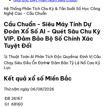
Giải đặc biệt Miền Nam siêu chuẩn
Hệ Thống Phân Tích Chu Kỳ & Tần Suất Số Học Công
Nghệ Cao - Cầu Chuẩn
Cầu Chuẩn - Siêu Máy Tính Dự
Đoán Xổ Số AI - Quét Sâu Chu Kỳ
VIP, Đảm Bảo Bộ Số Chính Xác
Tuyệt Đối
🚀 Thuật Toán AI Phân Tích Độc Quyền
📊 Định Vị Cầu
Chạy Siêu Đều Ổn Định
💎 Đảm Bảo Tỷ Lệ Nổ Cao Kỷ
Lục
Kết quả xổ số Miền Bắc
Thứ năm ngày 06/08/2026
ĐB
26167
G1
68160