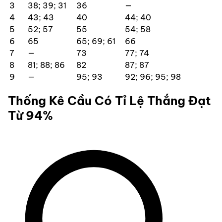
3
38; 39; 31
36
—
4
43; 43
40
44; 40
5
52; 57
55
54; 58
6
65
65; 69; 61
66
7
—
73
77; 74
8
81; 88; 86
82
87; 87
9
—
95; 93
92; 96; 95; 98
Thống Kê Cầu Có Tỉ Lệ Thắng Đạt
Từ 94%