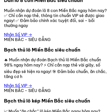
Dàn lô 8 con Miền Bắc siêu chuẩn
Muốn nhận dự đoán lô 8 con Miền Bắc ngay hôm nay?
✅ Chỉ cần nạp thẻ, thông tin chuẩn VIP sẽ được giao
ngay! ✅ Đảm bảo chính xác tuyệt đối, sai – bồi
thường ngay
Nhận Số VIP →
MIỀN BẮC - SIÊU ĐẲNG
Bạch thủ lô Miền Bắc siêu chuẩn
🔥 Muốn nhận dự đoán Bạch thủ lô Miền Bắc chuẩn
98% ngay hôm nay? ⚡️ Chỉ cần nạp thẻ vài giây, số
siêu đẹp sẽ hiện ra ngay! 🎯 Đảm bảo chuẩn, ăn chắc,
tăng cơ h
Nhận Số VIP →
MIỀN BẮC - SIÊU ĐẲNG
Bạch thủ lô kép Miền Bắc siêu chuẩn
📈 Muốn “ăn chắc” lô kép Miền Bắc ngay hôm nay?