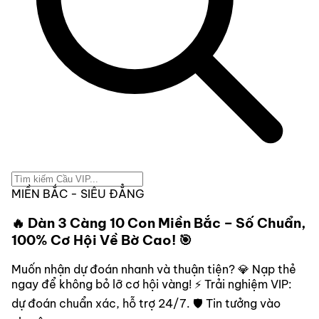
MIỀN BẮC - SIÊU ĐẲNG
🔥 Dàn 3 Càng 10 Con Miền Bắc – Số Chuẩn,
100% Cơ Hội Về Bờ Cao! 🎯
Muốn nhận dự đoán nhanh và thuận tiện? 💎 Nạp thẻ
ngay để không bỏ lỡ cơ hội vàng! ⚡️ Trải nghiệm VIP:
dự đoán chuẩn xác, hỗ trợ 24/7. 🛡️ Tin tưởng vào