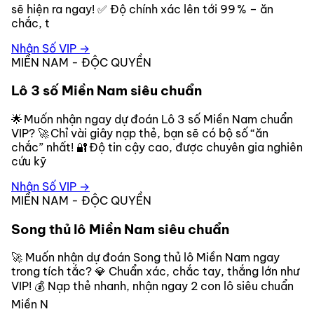
sẽ hiện ra ngay! ✅ Độ chính xác lên tới 99 % – ăn
chắc, t
Nhận Số VIP →
MIỀN NAM - ĐỘC QUYỀN
Lô 3 số Miền Nam siêu chuẩn
🌟 Muốn nhận ngay dự đoán Lô 3 số Miền Nam chuẩn
VIP? 🚀 Chỉ vài giây nạp thẻ, bạn sẽ có bộ số “ăn
chắc” nhất! 🔐 Độ tin cậy cao, được chuyên gia nghiên
cứu kỹ
Nhận Số VIP →
MIỀN NAM - ĐỘC QUYỀN
Song thủ lô Miền Nam siêu chuẩn
🚀 Muốn nhận dự đoán Song thủ lô Miền Nam ngay
trong tích tắc? 💎 Chuẩn xác, chắc tay, thắng lớn như
VIP! 💰 Nạp thẻ nhanh, nhận ngay 2 con lô siêu chuẩn
Miền N