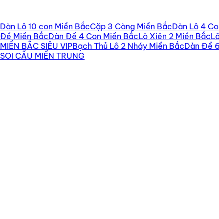
Dàn Lô 10 con Miền Bắc
Cặp 3 Càng Miền Bắc
Dàn Lô 4 Co
Đề Miền Bắc
Dàn Đề 4 Con Miền Bắc
Lô Xiên 2 Miền Bắc
Lô
MIỀN BẮC SIÊU VIP
Bạch Thủ Lô 2 Nháy Miền Bắc
Dàn Đề 6
SOI CẦU MIỀN TRUNG