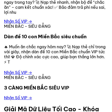
ngay trong tay? 🚀 Nạp thẻ nhanh, nhận bộ đề “chắc
ăn” – cam kết chuẩn xác! ✅ Bảo đảm trả phí nếu sai,
lợi nhu
Nhận Số VIP →
MIỀN BẮC - SIÊU ĐẲNG
Dàn đề 10 con Miền Bắc siêu chuẩn
🔥 Muốn ăn chắc ngay hôm nay? 🚀 Nạp thẻ chỉ trong
vài giây, nhận dàn đề 10 con Miền Bắc chuẩn VIP tức
thì! 💎 Độ chính xác cực cao, giúp bạn thắng lớn hơn.
⚡ T
Nhận Số VIP →
MIỀN BẮC - SIÊU ĐẲNG
3 CÀNG MIỀN BẮC SIÊU VIP
Nhận Số VIP →
Giải Mã Dữ Liệu Tối Cao - Khóa