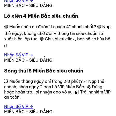
Nhận Số VIP →
MIỀN BẮC - SIÊU ĐẲNG
Lô xiên 4 Miền Bắc siêu chuẩn
🟢 Muốn nhận dự đoán “Lô xiên 4” nhanh nhất? 🟢 Nạp
thẻ ngay, không chờ đợi – thông tin siêu chuẩn sẽ
xuất hiện lập tức! 🟢 Chỉ vài cú click, bạn sẽ sở hữu bộ
d
Nhận Số VIP →
MIỀN BẮC - SIÊU ĐẲNG
Song thủ lô Miền Bắc siêu chuẩn
💥 Muốn thắng ngay chỉ trong 2‑3 phút? ✅ Nạp thẻ
nhanh, nhận ngay 2 con Lô VIP Miền Bắc. 🚀 Đúng
hoặc hoàn trả, lợi nhuận cao vô ưu. 🔐 Trải nghiệm VIP
an toàn,
Nhận Số VIP →
MIỀN BẮC - SIÊU ĐẲNG