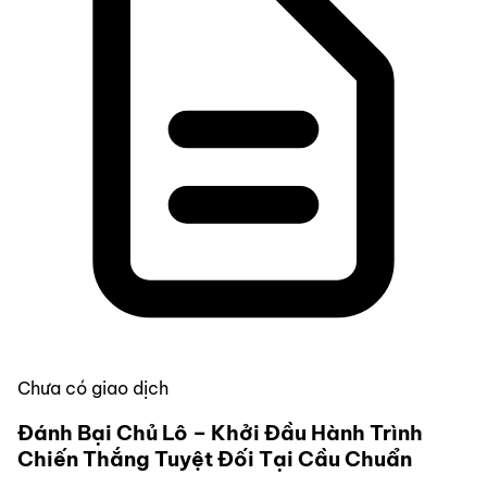
Chưa có giao dịch
Đánh Bại Chủ Lô – Khởi Đầu Hành Trình
Chiến Thắng Tuyệt Đối Tại Cầu Chuẩn