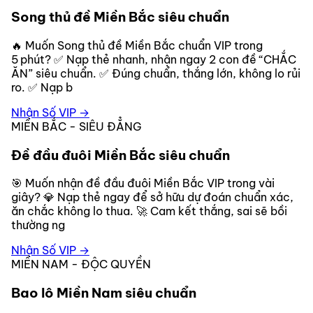
Song thủ đề Miền Bắc siêu chuẩn
🔥 Muốn Song thủ đề Miền Bắc chuẩn VIP trong
5 phút? ✅ Nạp thẻ nhanh, nhận ngay 2 con đề “CHẮC
ĂN” siêu chuẩn. ✅ Đúng chuẩn, thắng lớn, không lo rủi
ro. ✅ Nạp b
Nhận Số VIP →
MIỀN BẮC - SIÊU ĐẲNG
Đề đầu đuôi Miền Bắc siêu chuẩn
🎯 Muốn nhận đề đầu đuôi Miền Bắc VIP trong vài
giây? 💎 Nạp thẻ ngay để sở hữu dự đoán chuẩn xác,
ăn chắc không lo thua. 🚀 Cam kết thắng, sai sẽ bồi
thường ng
Nhận Số VIP →
MIỀN NAM - ĐỘC QUYỀN
Bao lô Miền Nam siêu chuẩn