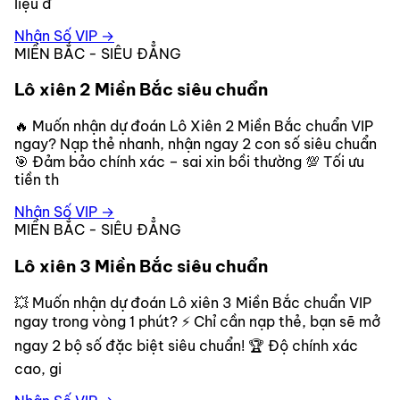
liệu đ
Nhận Số VIP →
MIỀN BẮC - SIÊU ĐẲNG
Lô xiên 2 Miền Bắc siêu chuẩn
🔥 Muốn nhận dự đoán Lô Xiên 2 Miền Bắc chuẩn VIP
ngay? Nạp thẻ nhanh, nhận ngay 2 con số siêu chuẩn
🎯 Đảm bảo chính xác – sai xin bồi thường 💯 Tối ưu
tiền th
Nhận Số VIP →
MIỀN BẮC - SIÊU ĐẲNG
Lô xiên 3 Miền Bắc siêu chuẩn
💥 Muốn nhận dự đoán Lô xiên 3 Miền Bắc chuẩn VIP
ngay trong vòng 1 phút? ⚡ Chỉ cần nạp thẻ, bạn sẽ mở
ngay 2 bộ số đặc biệt siêu chuẩn! 🏆 Độ chính xác
cao, gi