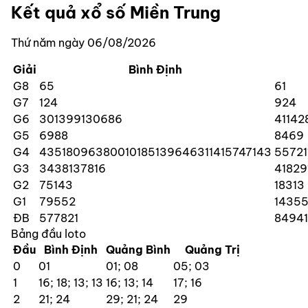
Kết quả xổ số Miền Trung
Thứ năm ngày 06/08/2026
Giải
Bình Định
G8
65
61
G7
124
924
G6
3013
9913
0686
4114
2
G5
6988
8469
G4
43518
09638
00101
85139
64631
14157
47143
55721
G3
34381
37816
41829
G2
75143
18313
G1
79552
1435
ĐB
577821
8494
Bảng đầu loto
Đầu
Bình Định
Quảng Bình
Quảng Trị
0
01
01; 08
05; 03
1
16; 18; 13; 13
16; 13; 14
17; 16
2
21; 24
29; 21; 24
29