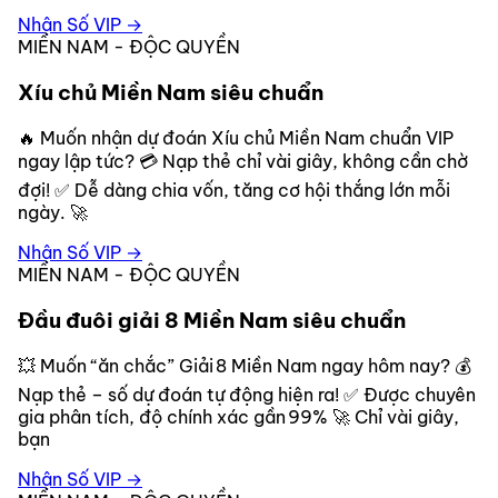
Nhận Số VIP →
MIỀN NAM - ĐỘC QUYỀN
Xíu chủ Miền Nam siêu chuẩn
🔥 Muốn nhận dự đoán Xíu chủ Miền Nam chuẩn VIP
ngay lập tức? 💳 Nạp thẻ chỉ vài giây, không cần chờ
đợi! ✅ Dễ dàng chia vốn, tăng cơ hội thắng lớn mỗi
ngày. 🚀
Nhận Số VIP →
MIỀN NAM - ĐỘC QUYỀN
Đầu đuôi giải 8 Miền Nam siêu chuẩn
💥 Muốn “ăn chắc” Giải 8 Miền Nam ngay hôm nay? 💰
Nạp thẻ – số dự đoán tự động hiện ra! ✅ Được chuyên
gia phân tích, độ chính xác gần 99% 🚀 Chỉ vài giây,
bạn
Nhận Số VIP →