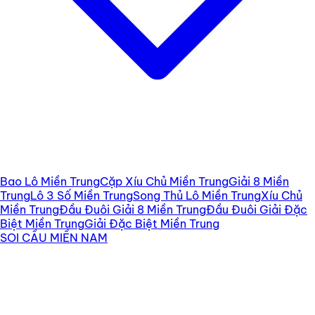
Bao Lô Miền Trung
Cặp Xíu Chủ Miền Trung
Giải 8 Miền
Trung
Lô 3 Số Miền Trung
Song Thủ Lô Miền Trung
Xíu Chủ
Miền Trung
Đầu Đuôi Giải 8 Miền Trung
Đầu Đuôi Giải Đặc
Biệt Miền Trung
Giải Đặc Biệt Miền Trung
SOI CẦU MIỀN NAM