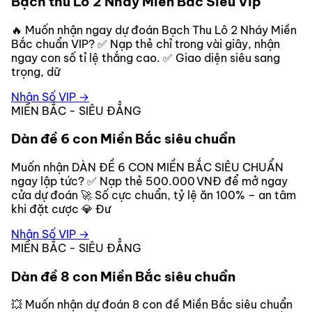
Bạch thu Lô 2 Nháy Miền Bắc Siêu Víp
🔥 Muốn nhận ngay dự đoán Bạch Thu Lô 2 Nháy Miền
Bắc chuẩn VIP? ✅ Nạp thẻ chỉ trong vài giây, nhận
ngay con số tỉ lệ thắng cao. ✅ Giao diện siêu sang
trọng, dữ
Nhận Số VIP →
MIỀN BẮC - SIÊU ĐẲNG
Dàn đề 6 con Miền Bắc siêu chuẩn
Muốn nhận DÀN ĐỀ 6 CON MIỀN BẮC SIÊU CHUẨN
ngay lập tức? ✅ Nạp thẻ 500.000 VNĐ để mở ngay
cửa dự đoán 🚀 Số cực chuẩn, tỷ lệ ăn 100% – an tâm
khi đặt cược 💎 Đư
Nhận Số VIP →
MIỀN BẮC - SIÊU ĐẲNG
Dàn đề 8 con Miền Bắc siêu chuẩn
💥 Muốn nhận dự đoán 8 con đề Miền Bắc siêu chuẩn