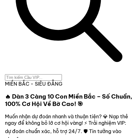
MIỀN BẮC - SIÊU ĐẲNG
🔥 Dàn 3 Càng 10 Con Miền Bắc – Số Chuẩn,
100% Cơ Hội Về Bờ Cao! 🎯
Muốn nhận dự đoán nhanh và thuận tiện? 💎 Nạp thẻ
ngay để không bỏ lỡ cơ hội vàng! ⚡️ Trải nghiệm VIP:
dự đoán chuẩn xác, hỗ trợ 24/7. 🛡️ Tin tưởng vào