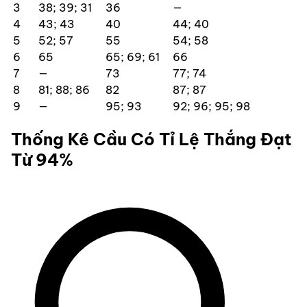
3
38; 39; 31
36
—
4
43; 43
40
44; 40
5
52; 57
55
54; 58
6
65
65; 69; 61
66
7
—
73
77; 74
8
81; 88; 86
82
87; 87
9
—
95; 93
92; 96; 95; 98
Thống Kê Cầu Có Tỉ Lệ Thắng Đạt
Từ 94%