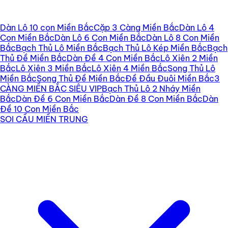
Dàn Lô 10 con Miền Bắc
Cặp 3 Càng Miền Bắc
Dàn Lô 4
Con Miền Bắc
Dàn Lô 6 Con Miền Bắc
Dàn Lô 8 Con Miền
Bắc
Bạch Thủ Lô Miền Bắc
Bạch Thủ Lô Kép Miền Bắc
Bạch
Thủ Đề Miền Bắc
Dàn Đề 4 Con Miền Bắc
Lô Xiên 2 Miền
Bắc
Lô Xiên 3 Miền Bắc
Lô Xiên 4 Miền Bắc
Song Thủ Lô
Miền Bắc
Song Thủ Đề Miền Bắc
Đề Đầu Đuôi Miền Bắc
3
CÀNG MIỀN BẮC SIÊU VIP
Bạch Thủ Lô 2 Nháy Miền
Bắc
Dàn Đề 6 Con Miền Bắc
Dàn Đề 8 Con Miền Bắc
Dàn
Đề 10 Con Miền Bắc
SOI CẦU MIỀN TRUNG