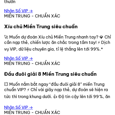
thườn
Nhận Số VIP →
MIỀN TRUNG - CHUẨN XÁC
Xíu chủ Miền Trung siêu chuẩn
🚀 Muốn dự đoán Xíu chủ Miền Trung nhanh tay? 💎 Chỉ
cần nạp thẻ, chiến lược ăn chắc trong tầm tay! ⚡ Dịch
vụ VIP, dữ liệu chuyên gia, tỉ lệ thắng lên tới 99%.*
Nhận Số VIP →
MIỀN TRUNG - CHUẨN XÁC
Đầu đuôi giải 8 Miền Trung siêu chuẩn
💥 Muốn nắm bắt ngay “đầu đuôi giải 8” miền Trung
chuẩn VIP? ⚡ Chỉ vài giây nạp thẻ, dự đoán sẽ hiện ra
tức thì trong khung dưới. 👍 Độ tin cậy lên tới 99 %, ăn
Nhận Số VIP →
MIỀN TRUNG - CHUẨN XÁC