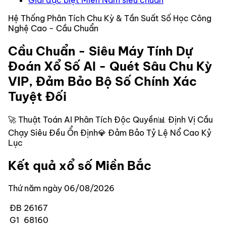
Giải đặc biệt Miền Nam siêu chuẩn
Hệ Thống Phân Tích Chu Kỳ & Tần Suất Số Học Công
Nghệ Cao - Cầu Chuẩn
Cầu Chuẩn - Siêu Máy Tính Dự
Đoán Xổ Số AI - Quét Sâu Chu Kỳ
VIP, Đảm Bảo Bộ Số Chính Xác
Tuyệt Đối
🚀 Thuật Toán AI Phân Tích Độc Quyền
📊 Định Vị Cầu
Chạy Siêu Đều Ổn Định
💎 Đảm Bảo Tỷ Lệ Nổ Cao Kỷ
Lục
Kết quả xổ số Miền Bắc
Thứ năm ngày 06/08/2026
ĐB
26167
G1
68160