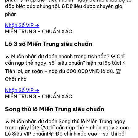
đặc biệt của chúng tôi. 🔒 Dữ liệu được chuyên gia
phân
Nhận Số VIP →
MIỀN TRUNG - CHUẨN XÁC
Lô 3 số Miền Trung siêu chuẩn
🔥 Muốn nhận dự đoán nhanh trong tích tắc? 💎 Chỉ
cần nạp thẻ ngay, số “siêu chuẩn” hiện ra lập tức! ⚡
Tiện lợi, an toàn – nạp đủ 600.000 VNĐ là đủ. 🏆
Chốt nha
Nhận Số VIP →
MIỀN TRUNG - CHUẨN XÁC
Song thủ lô Miền Trung siêu chuẩn
🔥 Muốn nhận dự đoán Song thủ lô Miền Trung ngay
trong giây lát? 🚀 Chỉ cần nạp thẻ – nhận ngay 2 con
Lô Siêu VIP chuẩn! 💎 Độ chính xác cao – sai thì bồi