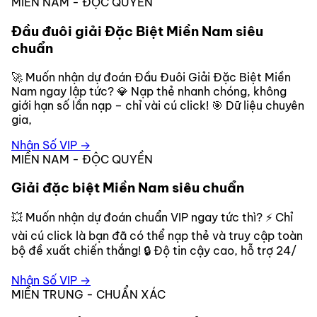
MIỀN NAM - ĐỘC QUYỀN
Đầu đuôi giải Đặc Biệt Miền Nam siêu
chuẩn
🚀 Muốn nhận dự đoán Đầu Đuôi Giải Đặc Biệt Miền
Nam ngay lập tức? 💎 Nạp thẻ nhanh chóng, không
giới hạn số lần nạp – chỉ vài cú click! 🎯 Dữ liệu chuyên
gia,
Nhận Số VIP →
MIỀN NAM - ĐỘC QUYỀN
Giải đặc biệt Miền Nam siêu chuẩn
💥 Muốn nhận dự đoán chuẩn VIP ngay tức thì? ⚡️ Chỉ
vài cú click là bạn đã có thể nạp thẻ và truy cập toàn
bộ đề xuất chiến thắng! 🔒 Độ tin cậy cao, hỗ trợ 24/
Nhận Số VIP →
MIỀN TRUNG - CHUẨN XÁC