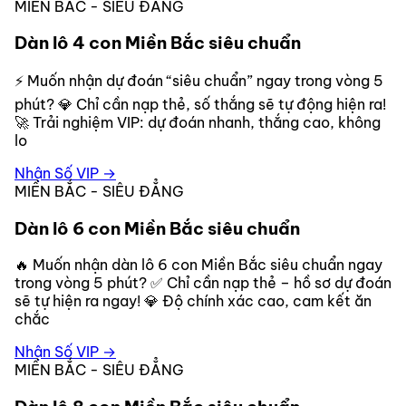
MIỀN BẮC - SIÊU ĐẲNG
Dàn lô 4 con Miền Bắc siêu chuẩn
⚡ Muốn nhận dự đoán “siêu chuẩn” ngay trong vòng 5
phút? 💎 Chỉ cần nạp thẻ, số thắng sẽ tự động hiện ra!
🚀 Trải nghiệm VIP: dự đoán nhanh, thắng cao, không
lo
Nhận Số VIP →
MIỀN BẮC - SIÊU ĐẲNG
Dàn lô 6 con Miền Bắc siêu chuẩn
🔥 Muốn nhận dàn lô 6 con Miền Bắc siêu chuẩn ngay
trong vòng 5 phút? ✅ Chỉ cần nạp thẻ – hồ sơ dự đoán
sẽ tự hiện ra ngay! 💎 Độ chính xác cao, cam kết ăn
chắc
Nhận Số VIP →
MIỀN BẮC - SIÊU ĐẲNG