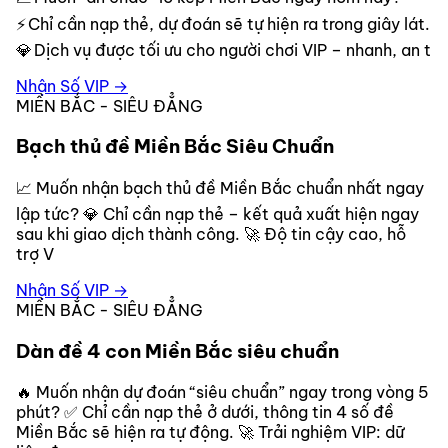
⚡ Chỉ cần nạp thẻ, dự đoán sẽ tự hiện ra trong giây lát.
💎 Dịch vụ được tối ưu cho người chơi VIP – nhanh, an t
Nhận Số VIP →
MIỀN BẮC - SIÊU ĐẲNG
Bạch thủ đề Miền Bắc Siêu Chuẩn
📈 Muốn nhận bạch thủ đề Miền Bắc chuẩn nhất ngay
lập tức? 💎 Chỉ cần nạp thẻ – kết quả xuất hiện ngay
sau khi giao dịch thành công. 🚀 Độ tin cậy cao, hỗ
trợ V
Nhận Số VIP →
MIỀN BẮC - SIÊU ĐẲNG
Dàn đề 4 con Miền Bắc siêu chuẩn
🔥 Muốn nhận dự đoán “siêu chuẩn” ngay trong vòng 5
phút? ✅ Chỉ cần nạp thẻ ở dưới, thông tin 4 số đề
Miền Bắc sẽ hiện ra tự động. 🚀 Trải nghiệm VIP: dữ