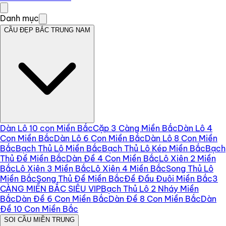
Danh mục
CẦU ĐẸP BẮC TRUNG NAM
Dàn Lô 10 con Miền Bắc
Cặp 3 Càng Miền Bắc
Dàn Lô 4
Con Miền Bắc
Dàn Lô 6 Con Miền Bắc
Dàn Lô 8 Con Miền
Bắc
Bạch Thủ Lô Miền Bắc
Bạch Thủ Lô Kép Miền Bắc
Bạch
Thủ Đề Miền Bắc
Dàn Đề 4 Con Miền Bắc
Lô Xiên 2 Miền
Bắc
Lô Xiên 3 Miền Bắc
Lô Xiên 4 Miền Bắc
Song Thủ Lô
Miền Bắc
Song Thủ Đề Miền Bắc
Đề Đầu Đuôi Miền Bắc
3
CÀNG MIỀN BẮC SIÊU VIP
Bạch Thủ Lô 2 Nháy Miền
Bắc
Dàn Đề 6 Con Miền Bắc
Dàn Đề 8 Con Miền Bắc
Dàn
Đề 10 Con Miền Bắc
SOI CẦU MIỀN TRUNG