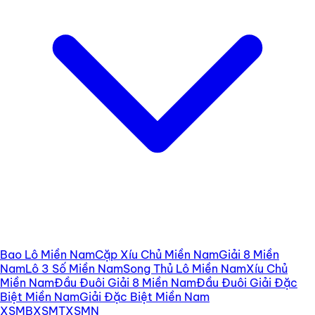
Bao Lô Miền Nam
Cặp Xíu Chủ Miền Nam
Giải 8 Miền
Nam
Lô 3 Số Miền Nam
Song Thủ Lô Miền Nam
Xíu Chủ
Miền Nam
Đầu Đuôi Giải 8 Miền Nam
Đầu Đuôi Giải Đặc
Biệt Miền Nam
Giải Đặc Biệt Miền Nam
XSMB
XSMT
XSMN