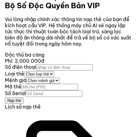
Bộ Số Độc Quyền Bản VIP
Vui lòng nhập chính xác thông tin nạp thẻ của bạn để
kích hoạt cầu VIP. Hệ thống máy chủ AI sẽ ngay lập
tức thực thi thuật toán bóc tách loại trừ, sàng lọc
biên độ ăn thông dài nhất để trả về bộ số có xác suất
nổ tuyệt đối trong ngày hôm nay.
Độc thủ ba càng
Phí: 2.000.000đ
Số điện thoại
Loại thẻ
Mệnh giá
Mã thẻ
Số Serial
Nạp thẻ
Lịch sử nạp thẻ