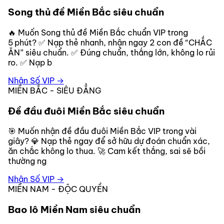
Song thủ đề Miền Bắc siêu chuẩn
🔥 Muốn Song thủ đề Miền Bắc chuẩn VIP trong
5 phút? ✅ Nạp thẻ nhanh, nhận ngay 2 con đề “CHẮC
ĂN” siêu chuẩn. ✅ Đúng chuẩn, thắng lớn, không lo rủi
ro. ✅ Nạp b
Nhận Số VIP →
MIỀN BẮC - SIÊU ĐẲNG
Đề đầu đuôi Miền Bắc siêu chuẩn
🎯 Muốn nhận đề đầu đuôi Miền Bắc VIP trong vài
giây? 💎 Nạp thẻ ngay để sở hữu dự đoán chuẩn xác,
ăn chắc không lo thua. 🚀 Cam kết thắng, sai sẽ bồi
thường ng
Nhận Số VIP →
MIỀN NAM - ĐỘC QUYỀN
Bao lô Miền Nam siêu chuẩn