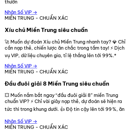
thườn
Nhận Số VIP →
MIỀN TRUNG - CHUẨN XÁC
Xíu chủ Miền Trung siêu chuẩn
🚀 Muốn dự đoán Xíu chủ Miền Trung nhanh tay? 💎 Chỉ
cần nạp thẻ, chiến lược ăn chắc trong tầm tay! ⚡ Dịch
vụ VIP, dữ liệu chuyên gia, tỉ lệ thắng lên tới 99%.*
Nhận Số VIP →
MIỀN TRUNG - CHUẨN XÁC
Đầu đuôi giải 8 Miền Trung siêu chuẩn
💥 Muốn nắm bắt ngay “đầu đuôi giải 8” miền Trung
chuẩn VIP? ⚡ Chỉ vài giây nạp thẻ, dự đoán sẽ hiện ra
tức thì trong khung dưới. 👍 Độ tin cậy lên tới 99 %, ăn
Nhận Số VIP →
MIỀN TRUNG - CHUẨN XÁC