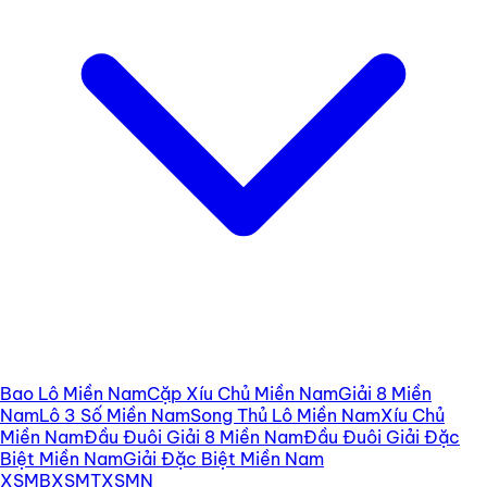
Bao Lô Miền Nam
Cặp Xíu Chủ Miền Nam
Giải 8 Miền
Nam
Lô 3 Số Miền Nam
Song Thủ Lô Miền Nam
Xíu Chủ
Miền Nam
Đầu Đuôi Giải 8 Miền Nam
Đầu Đuôi Giải Đặc
Biệt Miền Nam
Giải Đặc Biệt Miền Nam
XSMB
XSMT
XSMN