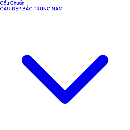
Cầu Chuẩn
CẦU ĐẸP BẮC TRUNG NAM