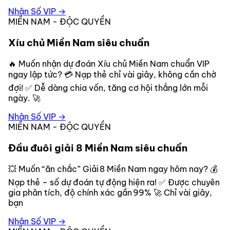
Nhận Số VIP →
MIỀN NAM - ĐỘC QUYỀN
Xíu chủ Miền Nam siêu chuẩn
🔥 Muốn nhận dự đoán Xíu chủ Miền Nam chuẩn VIP
ngay lập tức? 💳 Nạp thẻ chỉ vài giây, không cần chờ
đợi! ✅ Dễ dàng chia vốn, tăng cơ hội thắng lớn mỗi
ngày. 🚀
Nhận Số VIP →
MIỀN NAM - ĐỘC QUYỀN
Đầu đuôi giải 8 Miền Nam siêu chuẩn
💥 Muốn “ăn chắc” Giải 8 Miền Nam ngay hôm nay? 💰
Nạp thẻ – số dự đoán tự động hiện ra! ✅ Được chuyên
gia phân tích, độ chính xác gần 99% 🚀 Chỉ vài giây,
bạn
Nhận Số VIP →