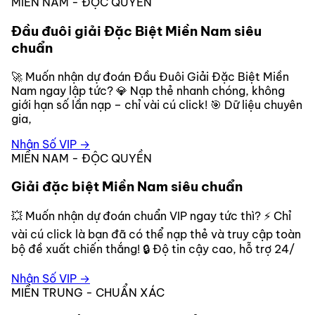
MIỀN NAM - ĐỘC QUYỀN
Đầu đuôi giải Đặc Biệt Miền Nam siêu
chuẩn
🚀 Muốn nhận dự đoán Đầu Đuôi Giải Đặc Biệt Miền
Nam ngay lập tức? 💎 Nạp thẻ nhanh chóng, không
giới hạn số lần nạp – chỉ vài cú click! 🎯 Dữ liệu chuyên
gia,
Nhận Số VIP →
MIỀN NAM - ĐỘC QUYỀN
Giải đặc biệt Miền Nam siêu chuẩn
💥 Muốn nhận dự đoán chuẩn VIP ngay tức thì? ⚡️ Chỉ
vài cú click là bạn đã có thể nạp thẻ và truy cập toàn
bộ đề xuất chiến thắng! 🔒 Độ tin cậy cao, hỗ trợ 24/
Nhận Số VIP →
MIỀN TRUNG - CHUẨN XÁC