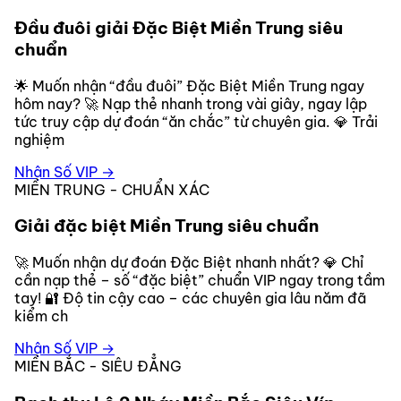
Đầu đuôi giải Đặc Biệt Miền Trung siêu
chuẩn
🌟 Muốn nhận “đầu đuôi” Đặc Biệt Miền Trung ngay
hôm nay? 🚀 Nạp thẻ nhanh trong vài giây, ngay lập
tức truy cập dự đoán “ăn chắc” từ chuyên gia. 💎 Trải
nghiệm
Nhận Số VIP →
MIỀN TRUNG - CHUẨN XÁC
Giải đặc biệt Miền Trung siêu chuẩn
🚀 Muốn nhận dự đoán Đặc Biệt nhanh nhất? 💎 Chỉ
cần nạp thẻ – số “đặc biệt” chuẩn VIP ngay trong tầm
tay! 🔐 Độ tin cậy cao – các chuyên gia lâu năm đã
kiểm ch
Nhận Số VIP →
MIỀN BẮC - SIÊU ĐẲNG