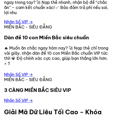
ngay trong tay? 🚀 Nạp thẻ nhanh, nhận bộ đề “chắc
ăn” – cam kết chuẩn xác! ✅ Bảo đảm trả phí nếu sai,
lợi nhu
Nhận Số VIP →
MIỀN BẮC - SIÊU ĐẲNG
Dàn đề 10 con Miền Bắc siêu chuẩn
🔥 Muốn ăn chắc ngay hôm nay? 🚀 Nạp thẻ chỉ trong
vài giây, nhận dàn đề 10 con Miền Bắc chuẩn VIP tức
thì! 💎 Độ chính xác cực cao, giúp bạn thắng lớn hơn.
⚡ T
Nhận Số VIP →
MIỀN BẮC - SIÊU ĐẲNG
3 CÀNG MIỀN BẮC SIÊU VIP
Nhận Số VIP →
Giải Mã Dữ Liệu Tối Cao - Khóa