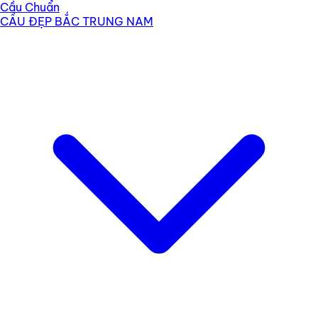
Cầu Chuẩn
CẦU ĐẸP BẮC TRUNG NAM