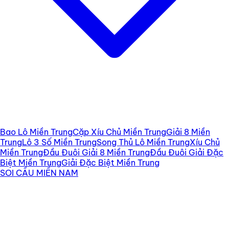
Bao Lô Miền Trung
Cặp Xíu Chủ Miền Trung
Giải 8 Miền
Trung
Lô 3 Số Miền Trung
Song Thủ Lô Miền Trung
Xíu Chủ
Miền Trung
Đầu Đuôi Giải 8 Miền Trung
Đầu Đuôi Giải Đặc
Biệt Miền Trung
Giải Đặc Biệt Miền Trung
SOI CẦU MIỀN NAM