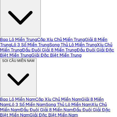
Bao Lô Miền Trung
Cặp Xíu Chủ Miền Trung
Giải 8 Miền
Trung
Lô 3 Số Miền Trung
Song Thủ Lô Miền Trung
Xíu Chủ
Miền Trung
Đầu Đuôi Giải 8 Miền Trung
Đầu Đuôi Giải Đặc
Biệt Miền Trung
Giải Đặc Biệt Miền Trung
SOI CẦU MIỀN NAM
Bao Lô Miền Nam
Cặp Xíu Chủ Miền Nam
Giải 8 Miền
Nam
Lô 3 Số Miền Nam
Song Thủ Lô Miền Nam
Xíu Chủ
Miền Nam
Đầu Đuôi Giải 8 Miền Nam
Đầu Đuôi Giải Đặc
Biệt Miền Nam
Giải Đặc Biệt Miền Nam