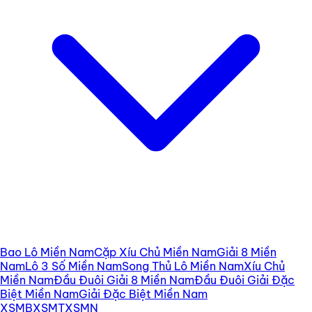
Bao Lô Miền Nam
Cặp Xíu Chủ Miền Nam
Giải 8 Miền
Nam
Lô 3 Số Miền Nam
Song Thủ Lô Miền Nam
Xíu Chủ
Miền Nam
Đầu Đuôi Giải 8 Miền Nam
Đầu Đuôi Giải Đặc
Biệt Miền Nam
Giải Đặc Biệt Miền Nam
XSMB
XSMT
XSMN