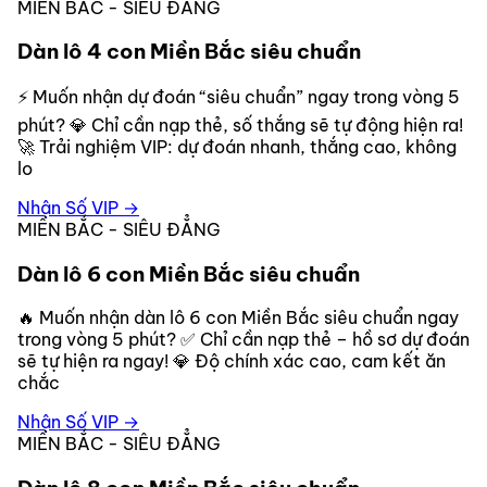
MIỀN BẮC - SIÊU ĐẲNG
Dàn lô 4 con Miền Bắc siêu chuẩn
⚡ Muốn nhận dự đoán “siêu chuẩn” ngay trong vòng 5
phút? 💎 Chỉ cần nạp thẻ, số thắng sẽ tự động hiện ra!
🚀 Trải nghiệm VIP: dự đoán nhanh, thắng cao, không
lo
Nhận Số VIP →
MIỀN BẮC - SIÊU ĐẲNG
Dàn lô 6 con Miền Bắc siêu chuẩn
🔥 Muốn nhận dàn lô 6 con Miền Bắc siêu chuẩn ngay
trong vòng 5 phút? ✅ Chỉ cần nạp thẻ – hồ sơ dự đoán
sẽ tự hiện ra ngay! 💎 Độ chính xác cao, cam kết ăn
chắc
Nhận Số VIP →
MIỀN BẮC - SIÊU ĐẲNG