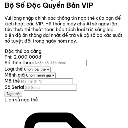
Bộ Số Độc Quyền Bản VIP
Vui lòng nhập chính xác thông tin nạp thẻ của bạn để
kích hoạt cầu VIP. Hệ thống máy chủ AI sẽ ngay lập
tức thực thi thuật toán bóc tách loại trừ, sàng lọc
biên độ ăn thông dài nhất để trả về bộ số có xác suất
nổ tuyệt đối trong ngày hôm nay.
Độc thủ ba càng
Phí: 2.000.000đ
Số điện thoại
Loại thẻ
Mệnh giá
Mã thẻ
Số Serial
Nạp thẻ
Lịch sử nạp thẻ