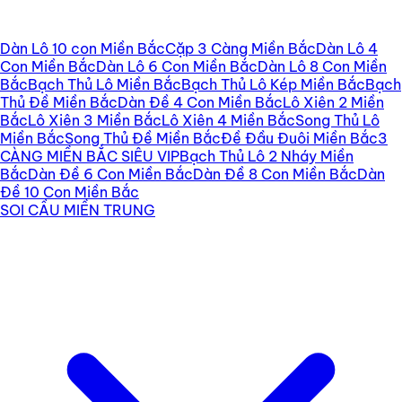
Dàn Lô 10 con Miền Bắc
Cặp 3 Càng Miền Bắc
Dàn Lô 4
Con Miền Bắc
Dàn Lô 6 Con Miền Bắc
Dàn Lô 8 Con Miền
Bắc
Bạch Thủ Lô Miền Bắc
Bạch Thủ Lô Kép Miền Bắc
Bạch
Thủ Đề Miền Bắc
Dàn Đề 4 Con Miền Bắc
Lô Xiên 2 Miền
Bắc
Lô Xiên 3 Miền Bắc
Lô Xiên 4 Miền Bắc
Song Thủ Lô
Miền Bắc
Song Thủ Đề Miền Bắc
Đề Đầu Đuôi Miền Bắc
3
CÀNG MIỀN BẮC SIÊU VIP
Bạch Thủ Lô 2 Nháy Miền
Bắc
Dàn Đề 6 Con Miền Bắc
Dàn Đề 8 Con Miền Bắc
Dàn
Đề 10 Con Miền Bắc
SOI CẦU MIỀN TRUNG