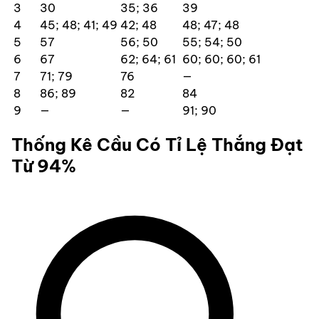
3
30
35; 36
39
4
45; 48; 41; 49
42; 48
48; 47; 48
5
57
56; 50
55; 54; 50
6
67
62; 64; 61
60; 60; 60; 61
7
71; 79
76
—
8
86; 89
82
84
9
—
—
91; 90
Thống Kê Cầu Có Tỉ Lệ Thắng Đạt
Từ 94%