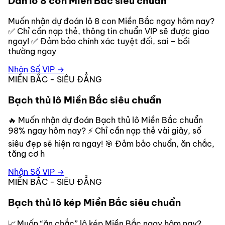
Dàn lô 8 con Miền Bắc siêu chuẩn
Muốn nhận dự đoán lô 8 con Miền Bắc ngay hôm nay?
✅ Chỉ cần nạp thẻ, thông tin chuẩn VIP sẽ được giao
ngay! ✅ Đảm bảo chính xác tuyệt đối, sai – bồi
thường ngay
Nhận Số VIP →
MIỀN BẮC - SIÊU ĐẲNG
Bạch thủ lô Miền Bắc siêu chuẩn
🔥 Muốn nhận dự đoán Bạch thủ lô Miền Bắc chuẩn
98% ngay hôm nay? ⚡️ Chỉ cần nạp thẻ vài giây, số
siêu đẹp sẽ hiện ra ngay! 🎯 Đảm bảo chuẩn, ăn chắc,
tăng cơ h
Nhận Số VIP →
MIỀN BẮC - SIÊU ĐẲNG
Bạch thủ lô kép Miền Bắc siêu chuẩn
📈 Muốn “ăn chắc” lô kép Miền Bắc ngay hôm nay?