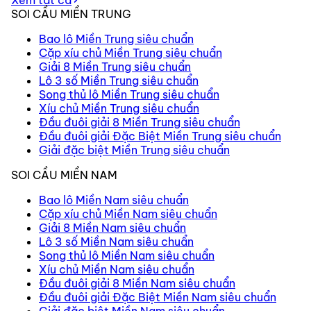
Xem tất cả
SOI CẦU MIỀN TRUNG
Bao lô Miền Trung siêu chuẩn
Cặp xíu chủ Miền Trung siêu chuẩn
Giải 8 Miền Trung siêu chuẩn
Lô 3 số Miền Trung siêu chuẩn
Song thủ lô Miền Trung siêu chuẩn
Xíu chủ Miền Trung siêu chuẩn
Đầu đuôi giải 8 Miền Trung siêu chuẩn
Đầu đuôi giải Đặc Biệt Miền Trung siêu chuẩn
Giải đặc biệt Miền Trung siêu chuẩn
SOI CẦU MIỀN NAM
Bao lô Miền Nam siêu chuẩn
Cặp xíu chủ Miền Nam siêu chuẩn
Giải 8 Miền Nam siêu chuẩn
Lô 3 số Miền Nam siêu chuẩn
Song thủ lô Miền Nam siêu chuẩn
Xíu chủ Miền Nam siêu chuẩn
Đầu đuôi giải 8 Miền Nam siêu chuẩn
Đầu đuôi giải Đặc Biệt Miền Nam siêu chuẩn