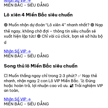
Nhận Số VIP →
MIỀN BẮC - SIÊU ĐẲNG
Lô xiên 4 Miền Bắc siêu chuẩn
🟢 Muốn nhận dự đoán “Lô xiên 4” nhanh nhất? 🟢 Nạp
thẻ ngay, không chờ đợi – thông tin siêu chuẩn sẽ
xuất hiện lập tức! 🟢 Chỉ vài cú click, bạn sẽ sở hữu bộ
d
Nhận Số VIP →
MIỀN BẮC - SIÊU ĐẲNG
Song thủ lô Miền Bắc siêu chuẩn
💥 Muốn thắng ngay chỉ trong 2‑3 phút? ✅ Nạp thẻ
nhanh, nhận ngay 2 con Lô VIP Miền Bắc. 🚀 Đúng
hoặc hoàn trả, lợi nhuận cao vô ưu. 🔐 Trải nghiệm VIP
an toàn,
Nhận Số VIP →
MIỀN BẮC - SIÊU ĐẲNG