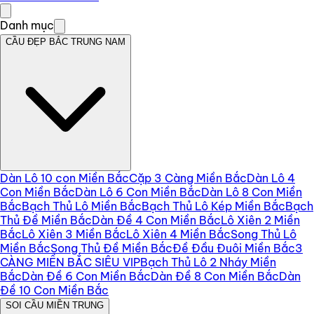
Danh mục
CẦU ĐẸP BẮC TRUNG NAM
Dàn Lô 10 con Miền Bắc
Cặp 3 Càng Miền Bắc
Dàn Lô 4
Con Miền Bắc
Dàn Lô 6 Con Miền Bắc
Dàn Lô 8 Con Miền
Bắc
Bạch Thủ Lô Miền Bắc
Bạch Thủ Lô Kép Miền Bắc
Bạch
Thủ Đề Miền Bắc
Dàn Đề 4 Con Miền Bắc
Lô Xiên 2 Miền
Bắc
Lô Xiên 3 Miền Bắc
Lô Xiên 4 Miền Bắc
Song Thủ Lô
Miền Bắc
Song Thủ Đề Miền Bắc
Đề Đầu Đuôi Miền Bắc
3
CÀNG MIỀN BẮC SIÊU VIP
Bạch Thủ Lô 2 Nháy Miền
Bắc
Dàn Đề 6 Con Miền Bắc
Dàn Đề 8 Con Miền Bắc
Dàn
Đề 10 Con Miền Bắc
SOI CẦU MIỀN TRUNG