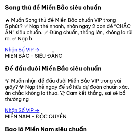
Song thủ đề Miền Bắc siêu chuẩn
🔥 Muốn Song thủ đề Miền Bắc chuẩn VIP trong
5 phút? ✅ Nạp thẻ nhanh, nhận ngay 2 con đề “CHẮC
ĂN” siêu chuẩn. ✅ Đúng chuẩn, thắng lớn, không lo rủi
ro. ✅ Nạp b
Nhận Số VIP →
MIỀN BẮC - SIÊU ĐẲNG
Đề đầu đuôi Miền Bắc siêu chuẩn
🎯 Muốn nhận đề đầu đuôi Miền Bắc VIP trong vài
giây? 💎 Nạp thẻ ngay để sở hữu dự đoán chuẩn xác,
ăn chắc không lo thua. 🚀 Cam kết thắng, sai sẽ bồi
thường ng
Nhận Số VIP →
MIỀN NAM - ĐỘC QUYỀN
Bao lô Miền Nam siêu chuẩn